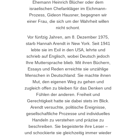
Ehemann Heinrich Blücher oder dem
israelischen Chefankläger im Eichmann-
Prozess, Gideon Hausner, begegnen wir
einer Frau, die sich um der Wahrheit willen
nicht schont.
Vor fünfzig Jahren, am 8. Dezember 1975,
starb Hannah Arendt in New York. Seit 1941
lebte sie im Exil in den USA, lehrte und
schrieb auf Englisch, wobei Deutsch jedoch
Ihre Muttersprache blieb. Mit ihren Büchern,
Essays und Reden erreichte sie unzählige
Menschen in Deutschland: Sie machte ihnen
Mut, den eigenen Weg zu gehen und
zugleich offen zu bleiben für das Denken und
Fühlen der anderen. Freiheit und
Gerechtigkeit hatte sie dabei stets im Blick.
Arendt versuchte, politische Ereignisse,
gesellschaftliche Prozesse und individuelles
Handeln zu verstehen und präzise zu
beschreiben. Sie begeisterte ihre Leser –
und schockierte sie gleichzeitig immer wieder