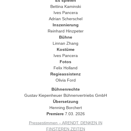
Es spielen
Bettina Kaminski
Ives Pancera
Adrian Scherschel
Inszenierung
Reinhard Hinzpeter
Bühne
Linnan Zhang
Kostüme
Ives Pancera
Fotos
Felix Holland
Regieassistenz
Olivia Ford
Bühnenrechte
Gustav Kiepenheuer Bühnenvertriebs GmbH
Übersetzung
Henning Borchert
Premiere
7.03. 2026
Pressestimmen – ARENDT. DENKEN IN
FINSTEREN ZEITEN