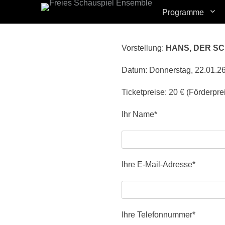
Primary Menu
Skip
Programme
to
content
Vorstellung:
HANS, DER S
Datum: Donnerstag, 22.01.26
Ticketpreise: 20 € (Förderprei
Ihr Name*
Ihre E-Mail-Adresse*
Ihre Telefonnummer*