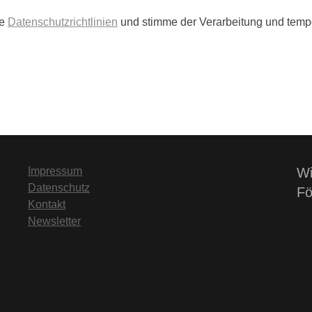
ie
Datenschutzrichtlinien
und stimme der Verarbeitung und temp
Impressum
Wi
Datenschutz
Fö
Kontakt
Newsletter