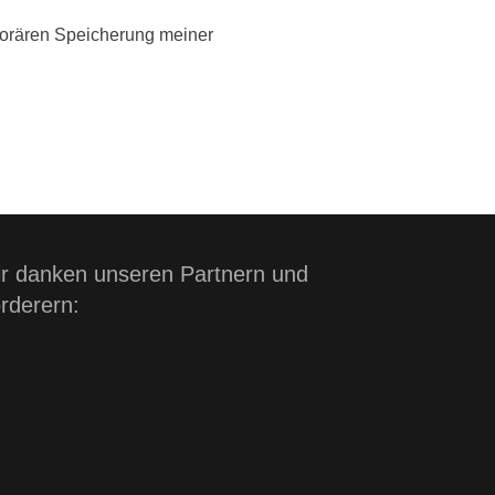
orären Speicherung meiner
r danken unseren Partnern und
rderern: