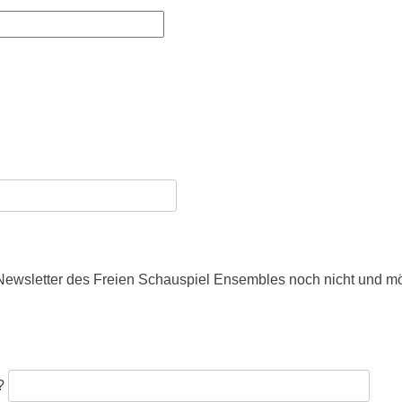
n Newsletter des Freien Schauspiel Ensembles noch nicht und m
?