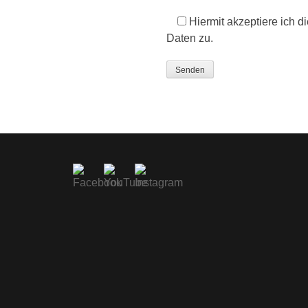
Hiermit akzeptiere ich d
Daten zu.