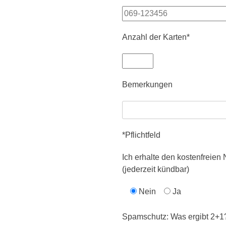
Anzahl der Karten*
Bemerkungen
*Pflichtfeld
Ich erhalte den kostenfreie
(jederzeit kündbar)
Nein
Ja
Spamschutz: Was ergibt 2+1