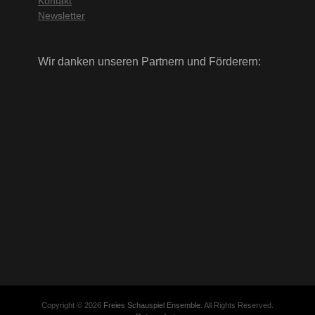
Kontakt
Newsletter
Wir danken unseren Partnern und Förderern:
Copyright © 2026
Freies Schauspiel Ensemble
. All Rights Reserved.