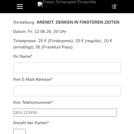
Heade
Erstes Menü
Zum
Toggle
Inhalt:
Vorstellung:
ARENDT. DENKEN IN FINSTEREN ZEITEN
Datum: Fr, 12.06.26, 20 Uhr
Ticketpreise: 25 € (Förderpreis), 20 € (regulär), 10 €
(ermäßigt), 5€ (Frankfurt-Pass)
Ihr Name*
Ihre E-Mail-Adresse*
Ihre Telefonnummer*
Anzahl der Karten*