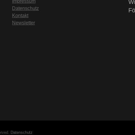
Impressum
Wi
Datenschutz
Fö
Kontakt
Newsletter
erved.
Datenschutz