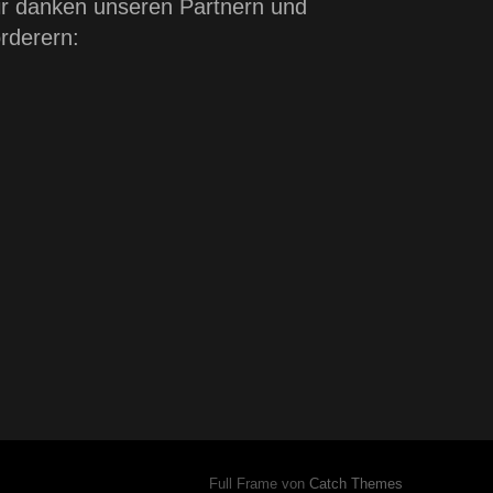
r danken unseren Partnern und
rderern:
Full Frame von
Catch Themes