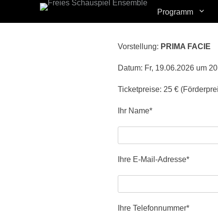
Erstes Menü
Zum
Programm
Inhalt:
Vorstellung:
PRIMA FACIE
Datum: Fr, 19.06.2026 um 20
Ticketpreise: 25 € (Förderprei
Ihr Name*
Ihre E-Mail-Adresse*
Ihre Telefonnummer*