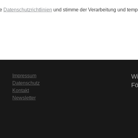
ie
Datenschutzrichtlinien
und stimme der Verarbeitung und temp
Impressum
Wi
Datenschutz
Fö
Kontakt
Newsletter