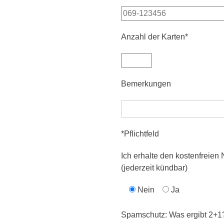
Anzahl der Karten*
Bemerkungen
*Pflichtfeld
Ich erhalte den kostenfreie
(jederzeit kündbar)
Nein
Ja
Spamschutz: Was ergibt 2+1