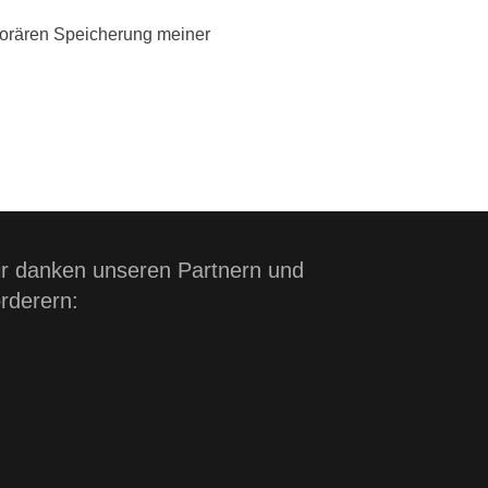
orären Speicherung meiner
r danken unseren Partnern und
rderern: