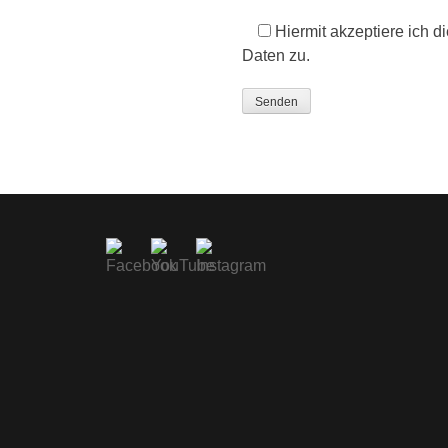
Hiermit akzeptiere ich d
Daten zu.