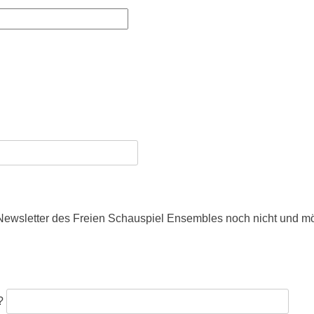
n Newsletter des Freien Schauspiel Ensembles noch nicht und m
?