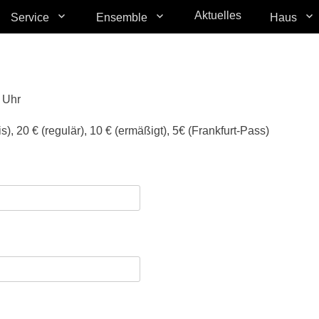
Aktuelles
Service
Ensemble
Haus
 Uhr
s), 20 € (regulär), 10 € (ermäßigt), 5€ (Frankfurt-Pass)