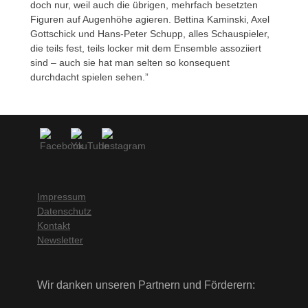
doch nur, weil auch die übrigen, mehrfach besetzten
Figuren auf Augenhöhe agieren. Bettina Kaminski, Axel
Gottschick und Hans-Peter Schupp, alles Schauspieler,
die teils fest, teils locker mit dem Ensemble assoziiert
sind – auch sie hat man selten so konsequent
durchdacht spielen sehen.”
Impressum
Datenschutz
Kontakt
Newsletter
Wir danken unseren Partnern und Förderern: