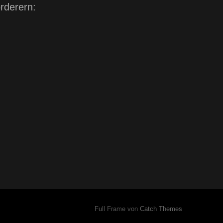
rderern:
Full Frame von
Catch Themes