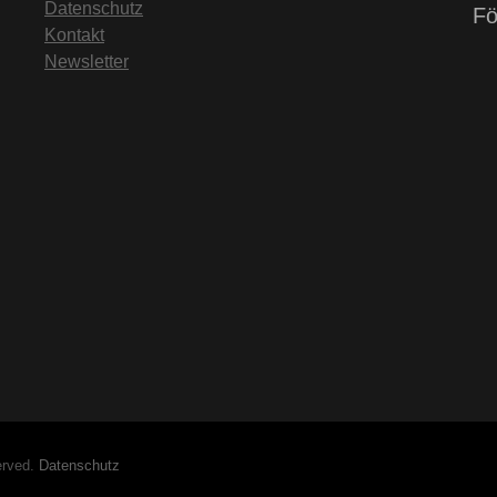
Datenschutz
Fö
Kontakt
Newsletter
erved.
Datenschutz