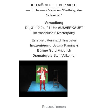
ICH MÖCHTE LIEBER NICHT
nach Herman Melvilles “Bartleby, der
Schreiber“
Vorstellung
Di., 31.12.24, 21 Uhr
AUSVERKAUFT
Im Anschluss Silvesterparty
Es spielt
Reinhard Hinzpeter
Inszenierung
Bettina Kaminski
Bühne
Gerd Friedrich
Dramaturgie
Sten Volkemer
Pressestimmen