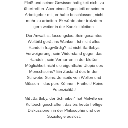
Fleiß und seiner Gewissenhaftigkeit nicht zu
übertreffen. Aber eines Tages teilt er seinem
Arbeitgeber mit, er habe beschlossen, nicht
mehr zu arbeiten. Er würde aber trotzdem
gern weiter in der Kanzlei bleiben.
Der Anwalt ist fassungslos. Sein gesamtes
Weltbild gerät ins Wanken: Ist nicht alles
Handeln fragwürdig? Ist nicht Bartlebys
Verweigerung, sein Widerstand gegen das
Handeln, sein Verharren in der bloßen
Möglichkeit nicht die eigentliche Utopie des
Menschseins? Ein Zustand des In-der-
Schwebe-Seins. Jenseits von Wollen und
Müssen – das pure Können. Freiheit! Reine
Potenzialität!
Mit „Bartleby, der Schreiber“ hat Melville ein
Kultbuch geschaffen, das bis heute heftige
Diskussionen in der Philosophie und der
Soziologie auslöst.