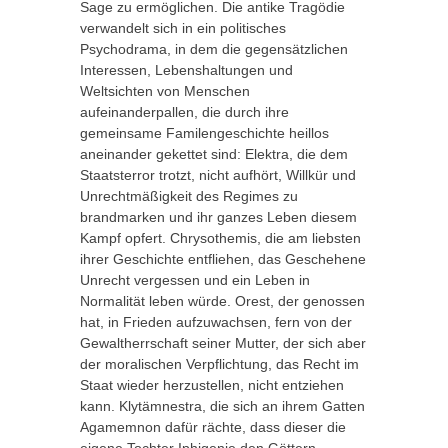
Sage zu ermöglichen. Die antike Tragödie
verwandelt sich in ein politisches
Psychodrama, in dem die gegensätzlichen
Interessen, Lebenshaltungen und
Weltsichten von Menschen
aufeinanderpallen, die durch ihre
gemeinsame Familengeschichte heillos
aneinander gekettet sind: Elektra, die dem
Staatsterror trotzt, nicht aufhört, Willkür und
Unrechtmäßigkeit des Regimes zu
brandmarken und ihr ganzes Leben diesem
Kampf opfert. Chrysothemis, die am liebsten
ihrer Geschichte entfliehen, das Geschehene
Unrecht vergessen und ein Leben in
Normalität leben würde. Orest, der genossen
hat, in Frieden aufzuwachsen, fern von der
Gewaltherrschaft seiner Mutter, der sich aber
der moralischen Verpflichtung, das Recht im
Staat wieder herzustellen, nicht entziehen
kann. Klytämnestra, die sich an ihrem Gatten
Agamemnon dafür rächte, dass dieser die