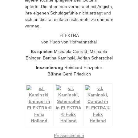
eigene Tochter Iphigenie den Göttern
opferte. Die aber, nun verheiratet mit Aegisth,
ihre eigenen Schuldgefühle nicht erträgt und
sich an die Tat einfach nicht mehr zu erinnern
vermag.
ELEKTRA
von Hugo von Hofmannsthal
Es spielen
Michaela Conrad, Michaela
Ehinger, Bettina Kaminski, Adrian Scherschel
Inszenierung
Reinhard Hinzpeter
Bühne
Gerd Friedrich
Pressestimmen