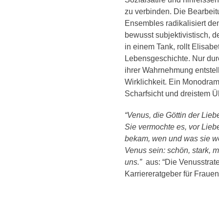
zu verbinden. Die Bearbei
Ensembles radikalisiert den
bewusst subjektivistisch, 
in einem Tank, rollt Elisab
Lebensgeschichte. Nur dur
ihrer Wahrnehmung entstellt
Wirklichkeit. Ein Monodr
Scharfsicht und dreistem Ü
“Venus, die Göttin der Lie
Sie vermochte es, vor Lie
bekam, wen und was sie wo
Venus sein: schön, stark, m
uns.”
aus: “Die Venusstrat
Karriereratgeber für Fraue