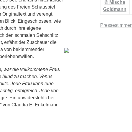
tung des Freien Schauspiel
 Originaltext und verengt,
den Blick: Eingeschlossen, wie
Pressestimme
eth durch ihre eigene
ch den schmalen Sehschlitz
, erfährt der Zuschauer die
ama von beklemmender
berlebenswillen.
be, war die vollkommene Frau.
be blind zu machen. Venus
llte. Jede Frau kann eine
ächtig, erfolgreich. Jede von
egie. Ein unwiderstehlicher
n” von Claudia E. Enkelmann