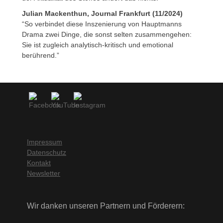
Julian Mackenthun, Journal Frankfurt (11/2024)
“So verbindet diese Inszenierung von Hauptmanns
Drama zwei Dinge, die sonst selten zusammengehen:
Sie ist zugleich analytisch-kritisch und emotional
berührend.”
Impressum
Datenschutz
Kontakt
Newsletter
Wir danken unseren Partnern und Förderern: