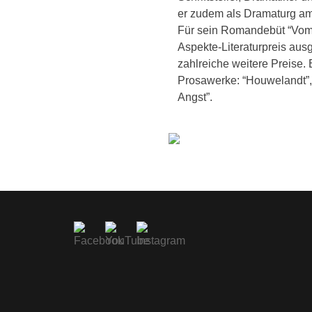
er zudem als Dramaturg am
Für sein Romandebüt “Vom
Aspekte-Literaturpreis aus
zahlreiche weitere Preise. E
Prosawerke: “Houwelandt”, 
Angst”.