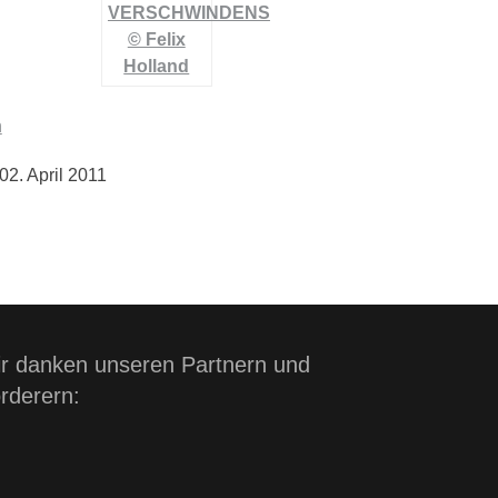
n
02. April 2011
r danken unseren Partnern und
rderern: