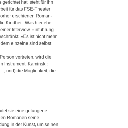
erichtet hat, steht für ihn
arbeit für das FSE-Theater
e vorher erschienen Roman-
ie Kindheit. Was hier eher
 einer Interview-Einführung
chränkt. »Es ist nicht mehr
dern einzelne sind selbst
erson vertreten, wird die
 Instrument, Kaminski:
, und) die Moglichkeit, die
ndet sie eine gelungene
iden Romanen seine
dung in der Kunst, um seinen